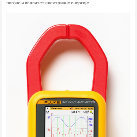
погоне и квалитет електричне енергије