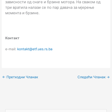
зависности од снаге и брзине мотора. На сваком од
три вратила налази се по пар давача за мјерење
момента и брзине.
Контакт
е-mail:
kontakt@etf.ues.rs.ba
←
Претходни Чланак
Следећи Чланак
→