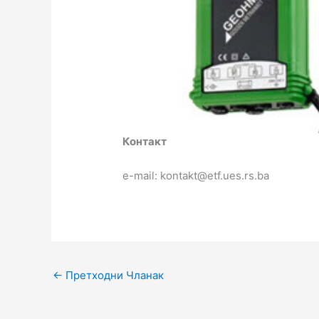
Контакт
e-mail: kontakt@etf.ues.rs.ba
←
Претходни Чланак