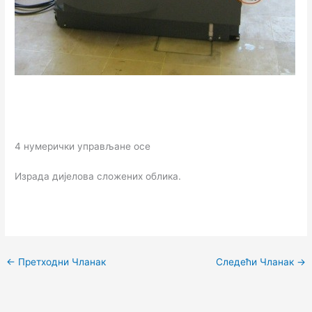
4 нумерички управљане осе
Израда дијелова сложених облика.
←
Претходни Чланак
Следећи Чланак
→