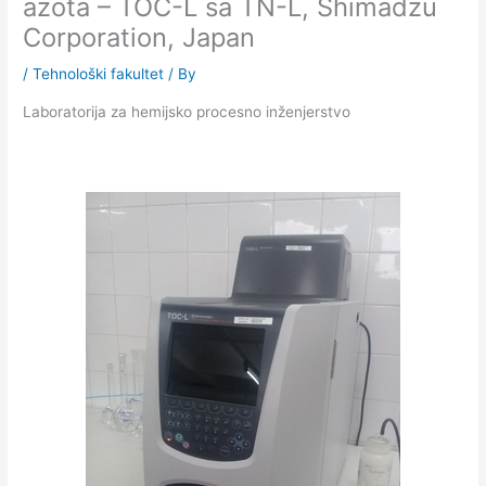
azota – TOC-L sa TN-L, Shimadzu
Corporation, Japan
/
Tehnološki fakultet
/ By
Laboratorija za hemijsko procesno inženjerstvo