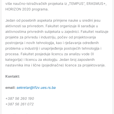
više naučno-istraživačkih projekata iz „TEMPUS“, ERASMUS+,
HORIZON 2020 programa.
Jedan od posebnih aspekata primjene nauke u sredini jesu
aktivnosti sa privredom. Fakultet organizuje ili sarađuje u
aktivnostima privrednih subjekata u zajednici. Fakultet realizuje
projekte za privredu i industriju, počev od projektovanja
postrojenja i novih tehnologija, kao i rješavanja određenih
problema u industriji i unaprijeđenja postojećih tehnologija i
procesa. Fakultet posjeduje licencu za analizu vode (II
kategorija) i licencu za ekologiju. Jedan broj zaposlenih
nastavnika ima i lične (pojedinačne) licence za projektovanje.
Кontakt:
email:
sekretar@tfzv.ues.rs.ba
+387 56 260 190
+387 56 261 072