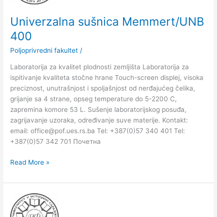
Univerzalna sušnica Memmert/UNB
400
Poljoprivredni fakultet
/
Laboratorija za kvalitet plodnosti zemljišta Laboratorija za
ispitivanje kvaliteta stočne hrane Touch-screen displej, visoka
preciznost, unutrašnjost i spoljašnjost od nerđajućeg čelika,
grijanje sa 4 strane, opseg temperature do 5-2200 C,
zapremina komore 53 L. Sušenje laboratorijskog posuđa,
zagrijavanje uzoraka, određivanje suve materije. Kontakt:
email: office@pof.ues.rs.ba Tel: +387(0)57 340 401 Tel:
+387(0)57 342 701 Почетна
Read More »
Kjeldahl
analizator