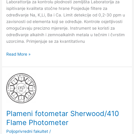
Laborattorija za kontrolu plodnosti zemljišta Laboratorija za
ispitivanje kvaliteta stočne hrane Posjeduje filtere za
određivanje Na, K,Li, Ba i Ca. Limit detekcije od 0,2-30 ppm u
zavisnosti od elementa koji se određuje. Kontrole osjetljivosti
omogućavaju precizno mjerenje. Instrument se koristi za
određivanje alkalnih i zemnoalkalnih metala u tečnim i čvrstim
uzorcima. Primjenjuje se za kvantitativnu
Read More »
Plameni
fotometar
Sherwood/410
Flame
Photometer
Plameni fotometar Sherwood/410
Flame Photometer
Poljoprivredni fakultet
/